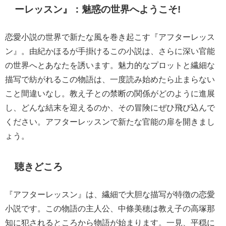
ーレッスン』：魅惑の世界へようこそ!
恋愛小説の世界で新たな風を巻き起こす『アフターレッス
ン』。由紀かほるが手掛けるこの小説は、さらに深い官能
の世界へとあなたを誘います。魅力的なプロットと繊細な
描写で紡がれるこの物語は、一度読み始めたら止まらない
こと間違いなし。教え子との禁断の関係がどのように進展
し、どんな結末を迎えるのか、その冒険にぜひ飛び込んで
ください。アフターレッスンで新たな官能の扉を開きまし
ょう。
聴きどころ
『アフターレッスン』は、繊細で大胆な描写が特徴の恋愛
小説です。この物語の主人公、中條美穂は教え子の高塚那
知に犯されるところから物語が始まります。一見、平穏に