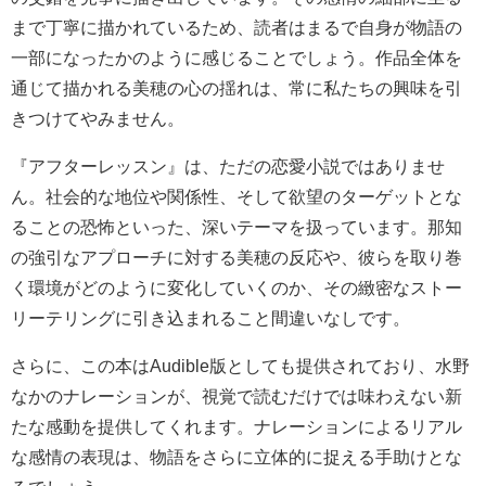
まで丁寧に描かれているため、読者はまるで自身が物語の
一部になったかのように感じることでしょう。作品全体を
通じて描かれる美穂の心の揺れは、常に私たちの興味を引
きつけてやみません。
『アフターレッスン』は、ただの恋愛小説ではありませ
ん。社会的な地位や関係性、そして欲望のターゲットとな
ることの恐怖といった、深いテーマを扱っています。那知
の強引なアプローチに対する美穂の反応や、彼らを取り巻
く環境がどのように変化していくのか、その緻密なストー
リーテリングに引き込まれること間違いなしです。
さらに、この本はAudible版としても提供されており、水野
なかのナレーションが、視覚で読むだけでは味わえない新
たな感動を提供してくれます。ナレーションによるリアル
な感情の表現は、物語をさらに立体的に捉える手助けとな