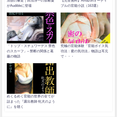
淫獣の暴走｜田沼淳一の禁断愛
【完全無料】Amazonオーディ
がAudibleに登場
ブルの官能小説（163選）
「トップ・スチュワーデス 禁色
究極の官能体験「官能ボイス気
のスカーフ」– 禁断の関係と葛
功法：蜜の気功法」物語は耳元
藤の物語
で・・・
めくるめく官能の世界の全てが
詰まった『露出教師 牝犬のよう
に』を聴く